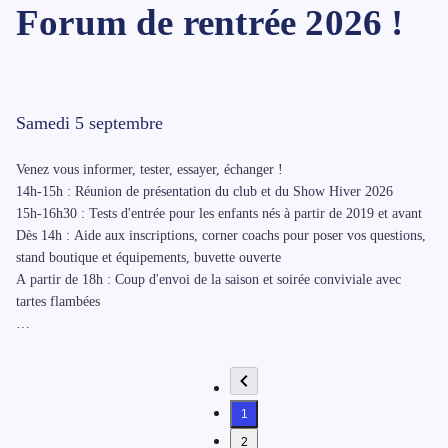
Forum de rentrée 2026 !
Samedi 5 septembre
Venez vous informer, tester, essayer, échanger !
14h-15h : Réunion de présentation du club et du Show Hiver 2026
15h-16h30 : Tests d'entrée pour les enfants nés à partir de 2019 et avant
Dès 14h : Aide aux inscriptions, corner coachs pour poser vos questions,
stand boutique et équipements, buvette ouverte
A partir de 18h : Coup d'envoi de la saison et soirée conviviale avec
tartes flambées
RDV au Centre Nautique de Schiltigheim, 9 rue de Turenne
1
2