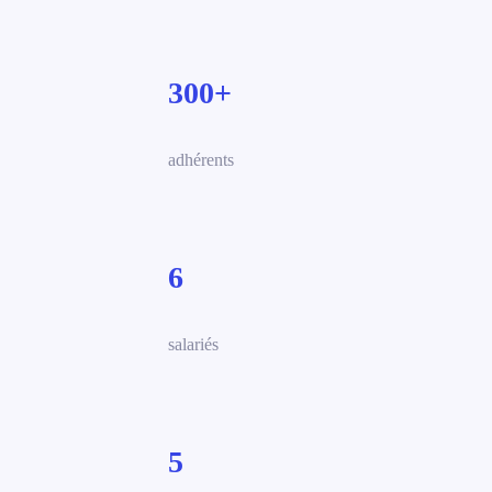
300+
adhérents
6
salariés
5